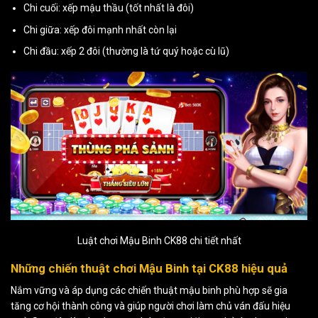
Chi cuối: xếp mậu thầu (tốt nhất là đôi)
Chi giữa: xếp đôi mạnh nhất còn lại
Chi đầu: xếp 2 đôi (thường là tứ quý hoặc cù lũ)
Luật chơi Mậu Binh CK88 chi tiết nhất
Những chiến thuật chơi Mậu Binh tại CK88 hiệu quả
Nắm vững và áp dụng các chiến thuật mậu binh phù hợp sẽ gia
tăng cơ hội thành công và giúp người chơi làm chủ ván đấu hiệu