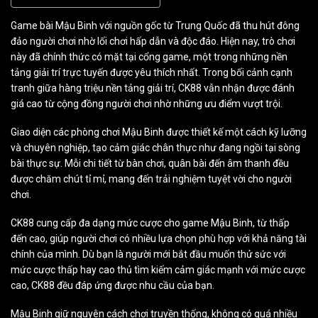
Game bài Mậu Binh với nguồn gốc từ Trung Quốc đã thu hút đông
đảo người chơi nhờ lối chơi hấp dẫn và độc đáo. Hiện nay, trò chơi
này đã chính thức có mặt tại cổng game, một trong những nền
tảng giải trí trực tuyến được yêu thích nhất. Trong bối cảnh cạnh
tranh giữa hàng triệu nền tảng giải trí, CK88 vẫn nhận được đánh
giá cao từ cộng đồng người chơi nhờ những ưu điểm vượt trội.
Giao diện các phòng chơi Mậu Binh được thiết kế một cách kỹ lưỡng
và chuyên nghiệp, tạo cảm giác chân thực như đang ngồi tại sòng
bài thực sự. Mỗi chi tiết từ bàn chơi, quân bài đến âm thanh đều
được chăm chút tỉ mỉ, mang đến trải nghiệm tuyệt vời cho người
chơi.
CK88 cung cấp đa dạng mức cược cho game Mậu Binh, từ thấp
đến cao, giúp người chơi có nhiều lựa chọn phù hợp với khả năng tài
chính của mình. Dù bạn là người mới bắt đầu muốn thử sức với
mức cược thấp hay cao thủ tìm kiếm cảm giác mạnh với mức cược
cao, CK88 đều đáp ứng được nhu cầu của bạn.
Mậu Binh giữ nguyên cách chơi truyền thống, không có quá nhiều