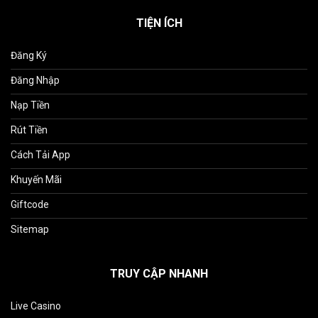
TIỆN ÍCH
Đăng Ký
Đăng Nhập
Nạp Tiền
Rút Tiền
Cách Tải App
Khuyến Mãi
Giftcode
Sitemap
TRUY CẬP NHANH
Live Casino