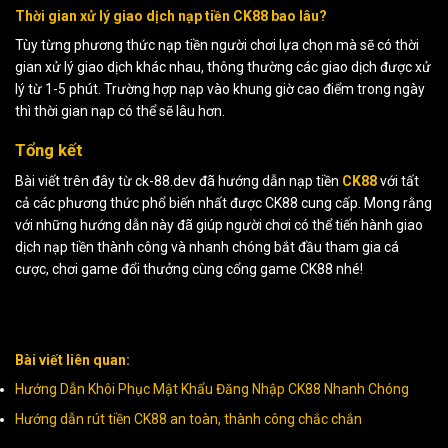
Thời gian xử lý giao dịch nạp tiền CK88 bao lâu?
Tùy từng phương thức nạp tiền người chơi lựa chọn mà sẽ có thời
gian xử lý giao dịch khác nhau, thông thường các giao dịch được xử
lý từ 1-5 phút. Trường hợp nạp vào khung giờ cao điểm trong ngày
thì thời gian nạp có thể sẽ lâu hơn.
Tổng kết
Bài viết trên đây từ ck-88.dev đã hướng dẫn nạp tiền
CK88
với tất
cả các phương thức phổ biến nhất được CK88 cung cấp. Mong rằng
với những hướng dẫn này đã giúp người chơi có thể tiến hành giao
dịch nạp tiền thành công và nhanh chóng bắt đầu tham gia cá
cược, chơi game đổi thưởng cùng cổng game CK88 nhé!
Bài viết liên quan:
Hướng Dẫn Khôi Phục Mật Khẩu Đăng Nhập CK88 Nhanh Chóng
Hướng dẫn rút tiền CK88 an toàn, thành công chắc chắn